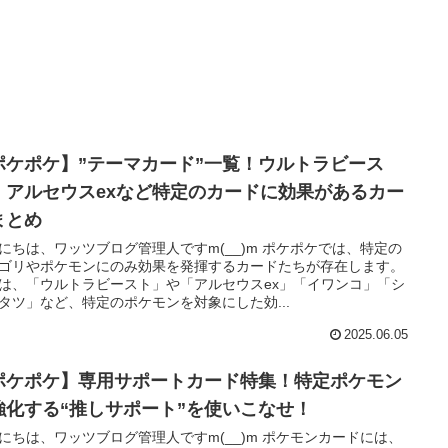
ポケポケ】”テーマカード”一覧！ウルトラビース
・アルセウスexなど特定のカードに効果があるカー
まとめ
にちは、ワッツブログ管理人ですm(__)m ポケポケでは、特定の
ゴリやポケモンにのみ効果を発揮するカードたちが存在します。
は、「ウルトラビースト」や「アルセウスex」「イワンコ」「シ
タツ」など、特定のポケモンを対象にした効...
2025.06.05
ポケポケ】専用サポートカード特集！特定ポケモン
強化する“推しサポート”を使いこなせ！
にちは、ワッツブログ管理人ですm(__)m ポケモンカードには、