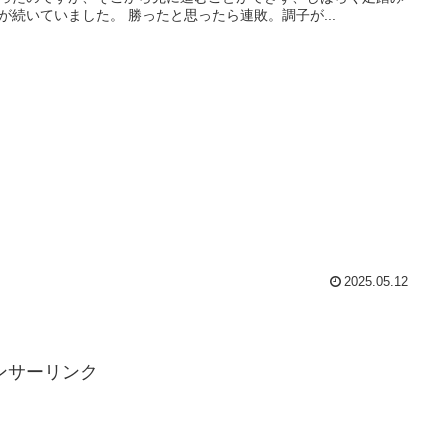
が続いていました。 勝ったと思ったら連敗。調子が...
2025.05.12
ンサーリンク