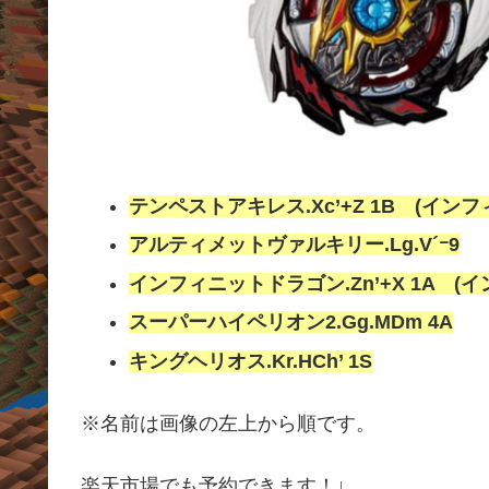
テンペストアキレス.Xc’+Z 1B (イン
アルティメットヴァルキリー.Lg.V´ｰ9
インフィニットドラゴン.Zn’+X 1A 
スーパーハイペリオン2.Gg.MDm 4A
キングヘリオス.Kr.HCh’ 1S
※名前は画像の左上から順です。
楽天市場でも予約できます！
↓