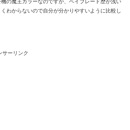
公機の魔王カラーなのですが、ベイブレード歴が浅い
よくわからないので自分が分かりやすいように比較し
ンサーリンク