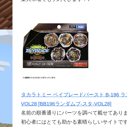
タカラトミー ベイブレードバースト B-196 ラン
VOL28 [BB196ランダムブ-スタ-VOL28]
名前の順番通りにパーツを調べて載せてあり
初心者にはとても助かる素晴らしいサイトです( ;