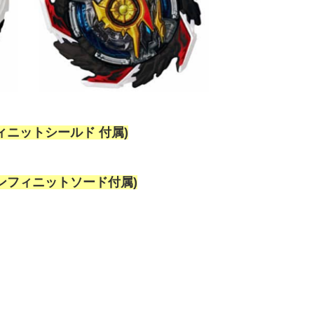
フィニットシールド 付属)
(インフィニットソード付属)