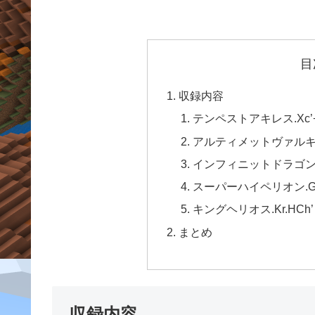
目
収録内容
テンペストアキレス.Xc’
アルティメットヴァルキリー
インフィニットドラゴン.Z
スーパーハイペリオン.Gg
キングヘリオス.Kr.HCh’ 
まとめ
収録内容