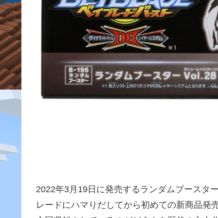
2022年3月19日に発売するランダムブースタ
レードにハマりだしてから初めての新商品発