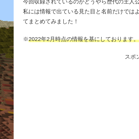
今回収録されているのがどうやら歴代の主人
私には情報で出ている見た目と名前だけでは
てまとめてみました！
※
2022年2月時点の情報を基にしております。
スポ