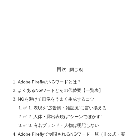
目次
Adobe FireflyのNGワードとは？
よくあるNGワードとその代替案【一覧表】
NGを避けて画像をうまく生成するコツ
✅ 1. 表現を“広告風・雑誌風”に言い換える
✅ 2. 人体・露出表現は“シーンでぼかす”
✅ 3. 有名ブランド・人物は明記しない
Adobe Fireflyで制限されるNGワード一覧（非公式・実