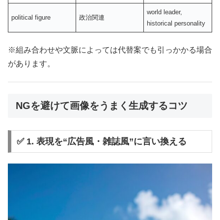
world leader,
political figure
政治関連
historical personality
※組み合わせや文脈によっては代替案でも引っかかる場合
があります。
NGを避けて画像をうまく生成するコツ
✅ 1. 表現を“広告風・雑誌風”に言い換える