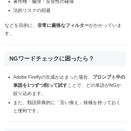
著作権・倫理・安全性の確保
法的リスクの回避
などを目的に、
非常に厳格なフィルター
がかかっていま
す。
NGワードチェックに困ったら？
Adobe Fireflyの生成が止まった場合、
プロンプト中の
単語を1つずつ削って試す
ことで、どの単語がNGか
絞り込めます。
また、類語辞典的に「言い換え」候補を持っておく
と便利です。