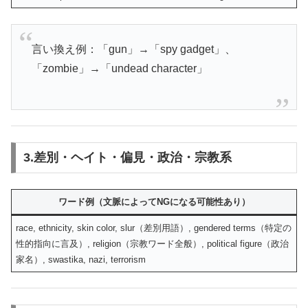
言い換え例：「gun」→「spy gadget」、
「zombie」→「undead character」
3.差別・ヘイト・偏見・政治・宗教系
ワード例（文脈によってNGになる可能性あり）
race, ethnicity, skin color, slur（差別用語）, gendered terms（特定の
性的指向に言及）, religion（宗教ワード全般）, political figure（政治
家名）, swastika, nazi, terrorism