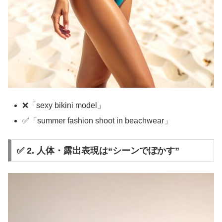
❌「sexy bikini model」
✅「summer fashion shoot in beachwear」
✅ 2. 人体・露出表現は“シーンでぼかす”