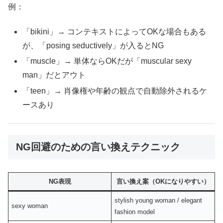
例：
「bikini」→ コンテキストによってOKな場合もある
が、「posing seductively」が入るとNG
「muscle」→ 単体ならOKだが「muscular sexy
man」だとアウト
「teen」→ 肖像権や年齢の観点で自動除外されるケ
ースあり
NG回避のための言い換えテクニック
NG表現
言い換え案（OKになりやすい）
stylish young woman / elegant
sexy woman
fashion model