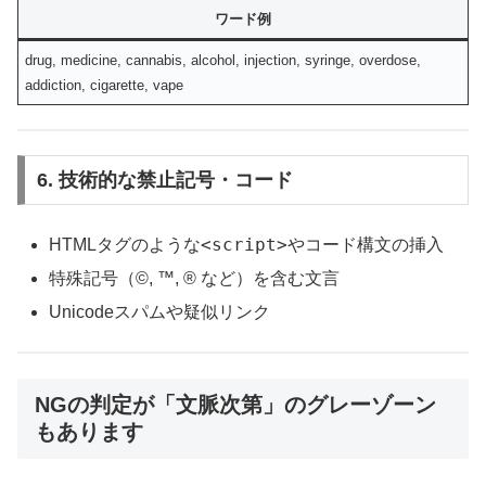
ワード例
drug, medicine, cannabis, alcohol, injection, syringe, overdose,
addiction, cigarette, vape
6. 技術的な禁止記号・コード
<script>
HTMLタグのような
やコード構文の挿入
特殊記号（©, ™, ® など）を含む文言
Unicodeスパムや疑似リンク
NGの判定が「文脈次第」のグレーゾーン
もあります