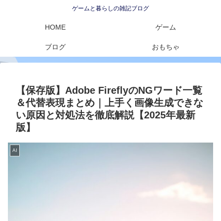
ゲームと暮らしの雑記ブログ
HOME
ゲーム
ブログ
おもちゃ
【保存版】Adobe FireflyのNGワード一覧
＆代替表現まとめ｜上手く画像生成できな
い原因と対処法を徹底解説【2025年最新
版】
AI