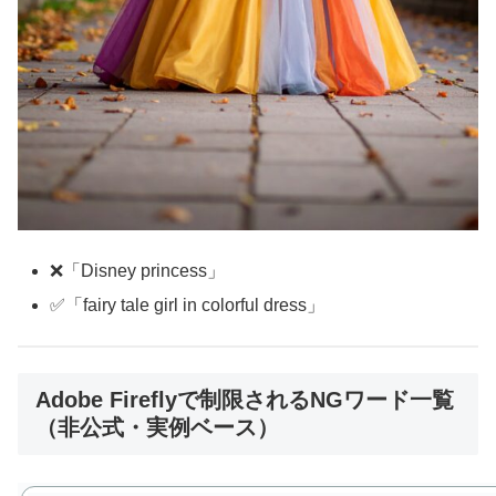
❌「Disney princess」
✅「fairy tale girl in colorful dress」
Adobe Fireflyで制限されるNGワード一覧
（非公式・実例ベース）