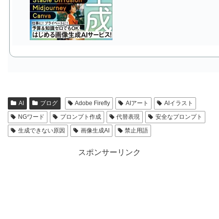
AI
ブログ
Adobe Firefly
AIアート
AIイラスト
NGワード
プロンプト作成
代替表現
安全なプロンプト
生成できない原因
画像生成AI
禁止用語
スポンサーリンク