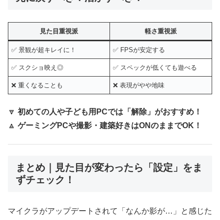
見た目重視派
軽さ重視派
✅ 景観が超キレイに！
✅ FPSが安定する
✅ スクショ映え◎
✅ スペックが低くても遊べる
❌ 重くなることも
❌ 表現がやや地味
🔽
初めての人や子ども用PCでは「解除」がおすすめ！
🔼
ゲーミングPCや撮影・建築好きはONのままでOK！
まとめ｜見た目が変わったら「設定」をま
ずチェック！
マイクラがアップデートされて「なんか影が…」と感じた