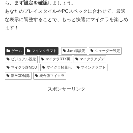
ら、
まず設定を確認
しましょう。
あなたのプレイスタイルやPCスペックに合わせて、最適
な表示に調整することで、もっと快適にマイクラを楽しめ
ます！
ゲーム
マインクラフト
Java版設定
シェーダー設定
ビジュアル設定
マイクラRTX風
マイクラアプデ
マイクラ影MOD
マイクラ軽量化
マインクラフト
影MOD解除
統合版マイクラ
スポンサーリンク