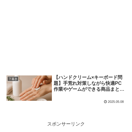
【ハンドクリーム×キーボード問
下書き
題】手荒れ対策しながら快適PC
作業やゲームができる商品まと
め！
2025.05.08
スポンサーリンク