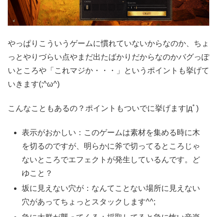
やっぱりこういうゲームに慣れていないからなのか、ちょ
っとやりづらい点やまだ出たばかりだからなのかバグっぽ
いところや「これマジか・・・」というポイントも挙げて
いきます(;^ω^)
こんなこともあるの？ポイントもついでに挙げます|дﾟ)
表示がおかしい：このゲームは素材を集める時に木
を切るのですが、明らかに斧で切ってるところじゃ
ないところでエフェクトが発生しているんです。ど
ゆこと？
坂に見えない穴が：なんてことない場所に見えない
穴があってちょっとスタックします^^;