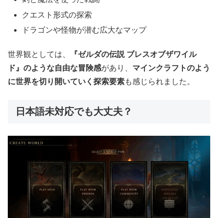
クエスト形式の探索
ドラゴンや怪物が潜む広大なマップ
世界観としては、
『ゼルダの伝説 ブレスオブザワイル
ド』のような自由な冒険感
があり、
マインクラフトのよう
に世界を切り開いていく探索要素
も感じられました。
日本語未対応でも大丈夫？