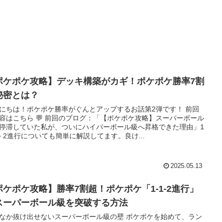
ポケポケ攻略】デッキ構築がカギ！ポケポケ勝率7割
秘密とは？
にちは！ポケポケ勝率がぐんとアップするお話第2弾です！ 前回
容はこちら 💬 前回のブログ：「【ポケポケ攻略】スーパーボール
停滞していた私が、ついにハイパーボール級へ昇格できた理由」1
－2進行についても簡単に解説してます。良け...
2025.05.13
ポケポケ攻略】勝率7割超！ポケポケ「1-1-2進行」
スーパーボール級を突破する方法
なか抜け出せないスーパーボール級の壁 ポケポケを始めて、ラン