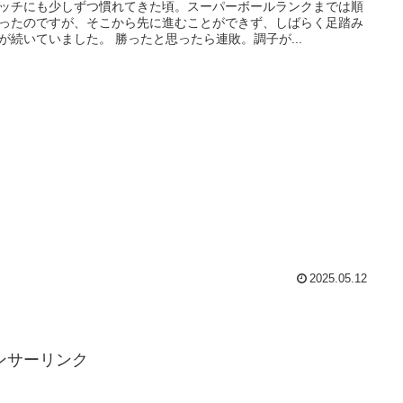
ッチにも少しずつ慣れてきた頃。スーパーボールランクまでは順
ったのですが、そこから先に進むことができず、しばらく足踏み
が続いていました。 勝ったと思ったら連敗。調子が...
2025.05.12
ンサーリンク