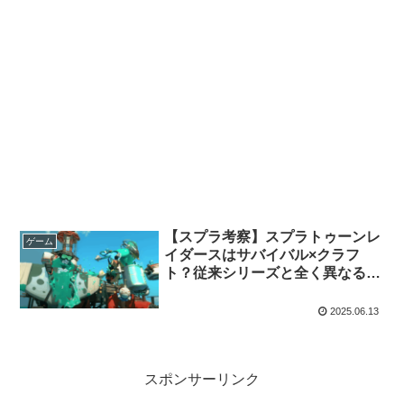
【スプラ考察】スプラトゥーンレ
ゲーム
イダースはサバイバル×クラフ
ト？従来シリーズと全く異なるプ
レイスタイルの可能性
2025.06.13
スポンサーリンク