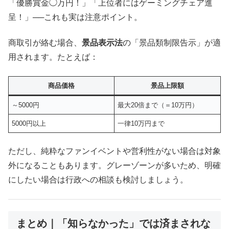
「優勝賞金◯万円！」「上位者にはゲーミングチェア進
呈！」──これも実は注意ポイント。
商取引が絡む場合、
景品表示法
の「景品類制限告示」が適
用されます。たとえば：
商品価格
景品上限額
～5000円
最大20倍まで（＝10万円）
5000円以上
一律10万円まで
ただし、純粋なファンイベントや営利性がない場合は対象
外になることもあります。グレーゾーンが多いため、明確
にしたい場合は行政への相談も検討しましょう。
まとめ｜「知らなかった」では済まされな