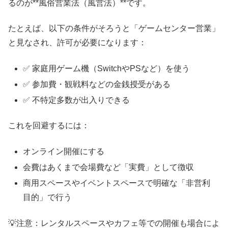
るのが**風俗営業法（風営法）**です。
たとえば、以下の条件がそろうと「ゲームセンター営業」
と見なされ、許可が必要になります：
✅ 家庭用ゲーム機（SwitchやPSなど）を使う
✅ 参加費・観戦料などの金銭授受がある
✅ 不特定多数が出入りできる
これを回避するには：
オンライン開催にする
会費はあくまで会場費など「実費」として徴収
商用スペースやイベントスペースで明確な「非営利
目的」で行う
💡注意：レンタルスペースやカフェ等での開催も場合によ