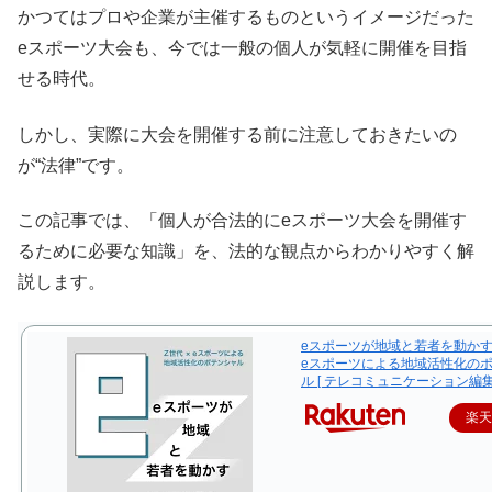
かつてはプロや企業が主催するものというイメージだった
eスポーツ大会も、今では一般の個人が気軽に開催を目指
せる時代。
しかし、実際に大会を開催する前に注意しておきたいの
が“法律”です。
この記事では、「個人が合法的にeスポーツ大会を開催す
るために必要な知識」を、法的な観点からわかりやすく解
説します。
eスポーツが地域と若者を動かす 
eスポーツによる地域活性化の
ル [ テレコミュニケーション編集
楽