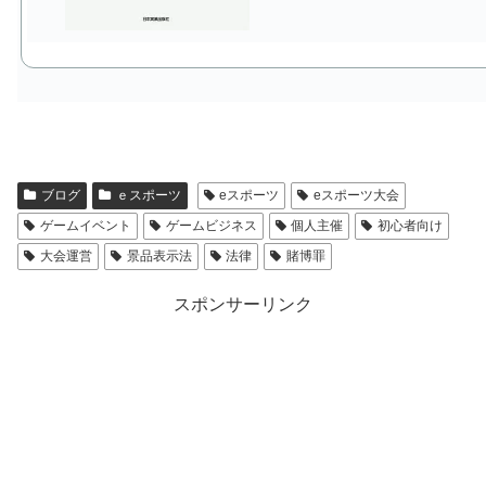
ブログ
ｅスポーツ
eスポーツ
eスポーツ大会
ゲームイベント
ゲームビジネス
個人主催
初心者向け
大会運営
景品表示法
法律
賭博罪
スポンサーリンク