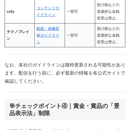
投げ銭などの
コンテンツガ
coly
一部可
直接的な金銭
イドライン
収受は禁止。
動画・画像投
投げ銭などの
テクノブレイ
稿ガイドライ
一部可
直接的な金銭
ン
ン
収受は禁止。
なお、各社のガイドラインは随時更新される可能性があり
ます。配信を行う前に、必ず最新の情報を各公式サイトで
確認してください。
🎯チェックポイント④｜賞金・賞品の「景
品表示法」制限