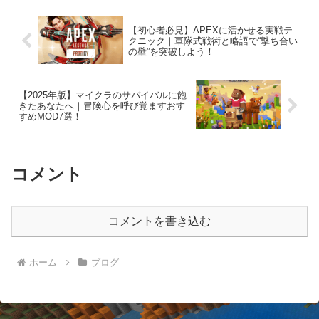
【初心者必見】APEXに活かせる実戦テ
クニック｜軍隊式戦術と略語で“撃ち合い
の壁”を突破しよう！
【2025年版】マイクラのサバイバルに飽
きたあなたへ｜冒険心を呼び覚ますおす
すめMOD7選！
コメント
コメントを書き込む
ホーム
ブログ