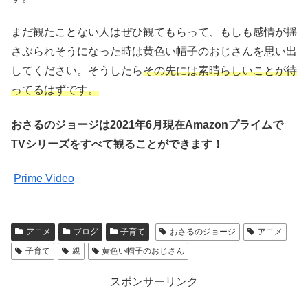
まだ観たことない人はぜひ観てもらって、もしも感情が揺
さぶられそうになった時は黄色い帽子のおじさんを思い出
してください。そうしたら
その先には素晴らしいことが待
ってるはずです。
おさるのジョージは2021年6月現在Amazonプライムで
TVシリーズをすべて観ることができます！
Prime Video
アニメ
ブログ
子育て
おさるのジョージ
アニメ
子育て
親
黄色い帽子のおじさん
スポンサーリンク