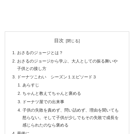
目次
おさるのジョージとは？
おさるのジョージから学ぶ、大人としての振る舞いや
子供との接し方
ドーナツこわい シーズン１エピソード３
あらすじ
ちゃんと教えてちゃんと褒める
ドーナツ屋での出来事
子供の失敗を責めず、問い詰めず、理由を聞いても
怒らない。そして子供が少しでもその失敗で成長を
感じられたのなら褒める
最後に