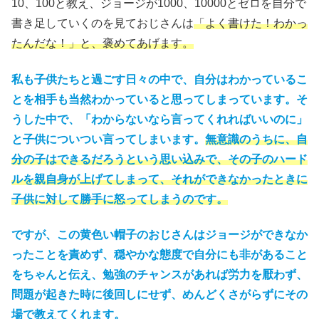
10、100と教え、ジョージが1000、10000とゼロを自分で
書き足していくのを見ておじさんは
「よく書けた！わかっ
たんだな！」と、褒めてあげます。
私も子供たちと過ごす日々の中で、自分はわかっているこ
とを相手も当然わかっていると思ってしまっています。そ
うした中で、「わからないなら言ってくれればいいのに」
と子供についつい言ってしまいます。
無意識のうちに、自
分の子はできるだろうという思い込みで、その子のハード
ルを親自身が上げてしまって、それができなかったときに
子供に対して勝手に怒ってしまうのです。
ですが、この黄色い帽子のおじさんはジョージができなか
ったことを責めず、穏やかな態度で自分にも非があること
をちゃんと伝え、勉強のチャンスがあれば労力を厭わず、
問題が起きた時に後回しにせず、めんどくさがらずにその
場で教えてくれます。