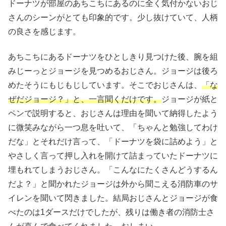
ドーナツが部屋のあちこちにあるのに全く気付かないおじ
さんのシーンがとても印象的です。少し抜けていて、人柄
の良さを感じます。
あちこちにあるドーナツをひとしきり見つけた後、腕を組
みじーっとジョージを見つめるおじさん。ジョージは後ろ
めたそうにもじもじしています。そこでおじさんは、
「な
ぜだジョージ？」と、一言聞くだけです。
ジョージが紙と
ペンで説明すると、おじさんは理由を聞いて納得したよう
に微笑みながら一つ息を吐いて、「ちゃんと勉強してわけ
だな」とそれだけ言って、「ドーナツを袋に詰めよう」と
やさしく言って押し入れを開けて詰まっていたドーナツに
埋もれてしまうおじさん。「こんなにたくさんどうするん
だよ？」と聞かれたジョージは外から聞こえる消防車のサ
イレンを聞いて閃きました。結局おじさんとジョージが食
べたのは1ダースだけでしたが、残りは働き者の消防士さ