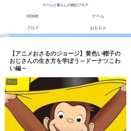
ゲームと暮らしの雑記ブログ
HOME
ゲーム
ブログ
おもちゃ
【アニメおさるのジョージ】黄色い帽子の
おじさんの生き方を学ぼう～ドーナツこわ
い編～
アニメ