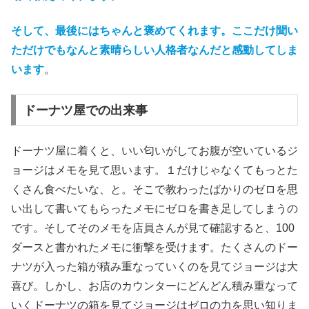
そして、最後にはちゃんと褒めてくれます。ここだけ聞い
ただけでもなんと素晴らしい人格者なんだと感動してしま
います
。
ドーナツ屋での出来事
ドーナツ屋に着くと、いい匂いがしてお腹が空いているジ
ョージはメモを見て思います。１だけじゃなくてもっとた
くさん食べたいな、と。そこで教わったばかりのゼロを思
い出して書いてもらったメモにゼロを書き足してしまうの
です。そしてそのメモを店員さんが見て確認すると、100
ダースと書かれたメモに衝撃を受けます。たくさんのドー
ナツが入った箱が積み重なっていくのを見てジョージは大
喜び。しかし、お店のカウンターにどんどん積み重なって
いくドーナツの箱を見てジョージはゼロの力を思い知りま