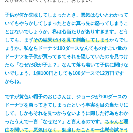
んが喜んで食べてくれました。おしまい。
子供が何か失敗してしまったとき、悪気はないとわかって
いてもやらかしてしまったときに真っ先に怒ってしまうこ
とはないでしょうか。私は心当たりがありすぎます。どう
しても、まず
その結果だけを見て判断してしまう
からでし
ょうか。私ならドーナツ100ダースなんてものすごい量の
ドーナツを子供が買ってきてそれを隠していたのを見つけ
たら「なぜだ我が子よ？」なんて落ち着いて子供に聞けな
いでしょう。1個100円としても100ダースで12万円です
からね。
ですが黄色い帽子のおじさんは、ジョージが100ダースの
ドーナツを買ってきてしまったという事実を目の当たりに
して、しかもそれを見つからないように隠した行為もわか
ったうえで一言「なぜだ？」と言えるのです。
ちゃんと理
由を聞いて、悪気はなく、勉強したことを一生懸命試そう