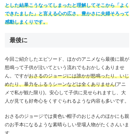
とした結果こうなってしまったと理解してそこから「よく
できたました」と言える心の広さ、豊かさに夫婦そろって
感動しまくりです。
最後に
今回ご紹介したエピソード、ほかのアニメなら最後に親が
怒鳴って子供が泣いてという流れでもおかしくありませ
ん。ですが
おさるのジョージには誰かが怒鳴ったり、いじ
めたり、暴力をふるうシーンなどは全くありません
(アニ
メで私が観た限り)。安心して子供に見せられますし、大
人が見ても好奇心をくすぐられるような内容も多いです。
おさるのジョージでは黄色い帽子のおじさんのほかにも親
のお手本になるような素晴らしい登場人物がたくさんいま
す。