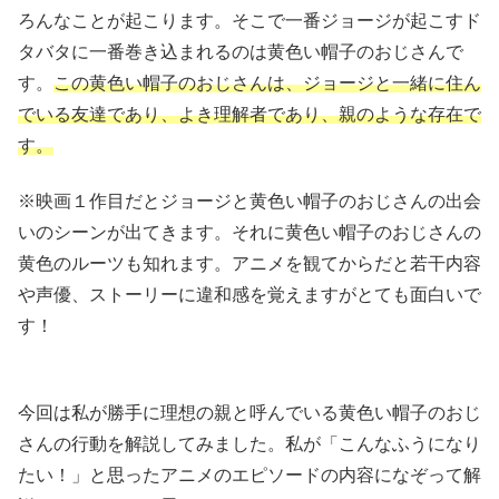
ろんなことが起こります。そこで一番ジョージが起こすド
タバタに一番巻き込まれるのは黄色い帽子のおじさんで
す。
この黄色い帽子のおじさんは、ジョージと一緒に住ん
でいる友達であり、よき理解者であり、親のような存在で
す。
※映画１作目だとジョージと黄色い帽子のおじさんの出会
いのシーンが出てきます。それに黄色い帽子のおじさんの
黄色のルーツも知れます。アニメを観てからだと若干内容
や声優、ストーリーに違和感を覚えますがとても面白いで
す！
今回は私が勝手に理想の親と呼んでいる黄色い帽子のおじ
さんの行動を解説してみました。私が「こんなふうになり
たい！」と思ったアニメのエピソードの内容になぞって解