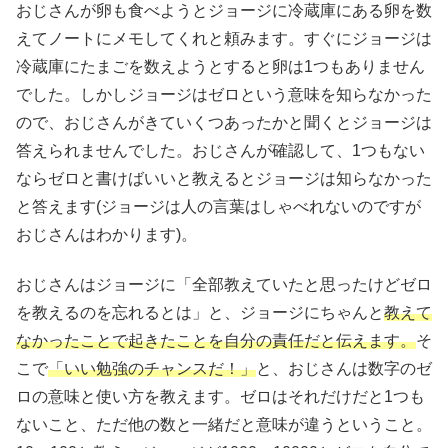
おじさんが卵も食べようとジョージに冷蔵庫にある卵を数
えてノートにメモしてくれと頼みます。すぐにジョージは
冷蔵庫にたまごを数えようとすると卵は1つもありません
でした。しかしジョージはゼロという意味を知らなかった
ので、おじさんがきていくつあったかと聞くとジョージは
答えられませんでした。おじさんが確認して、1つもない
ならゼロと書けばいいと教えるとジョージは知らなかった
と答えます(ジョージは人の言葉はしゃべれないのですが
おじさんはわかります)。
おじさんはジョージに「全部教えていたと思ったけどゼロ
を教えるのを忘れるとは」と、ジョージにちゃんと
教えて
なかったことで起きたことを自分の責任だと伝えます。
そ
こで
「いい勉強のチャンスだ！」
と、おじさんは数字のゼ
ロの意味と使い方を教えます。ゼロはそれだけだと1つも
ないこと、ただ他の数と一緒だと意味が違うということ。