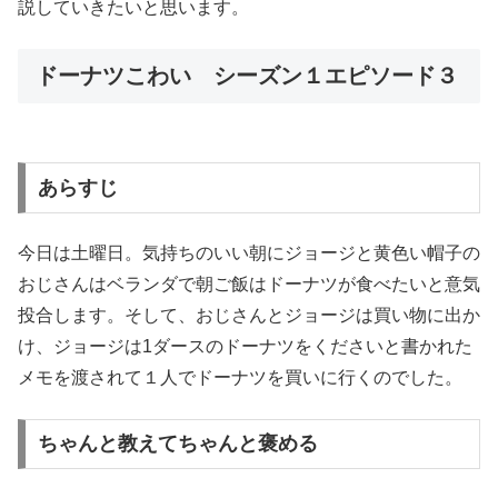
説していきたいと思います。
ドーナツこわい シーズン１エピソード３
あらすじ
今日は土曜日。気持ちのいい朝にジョージと黄色い帽子の
おじさんはベランダで朝ご飯はドーナツが食べたいと意気
投合します。そして、おじさんとジョージは買い物に出か
け、ジョージは1ダースのドーナツをくださいと書かれた
メモを渡されて１人でドーナツを買いに行くのでした。
ちゃんと教えてちゃんと褒める