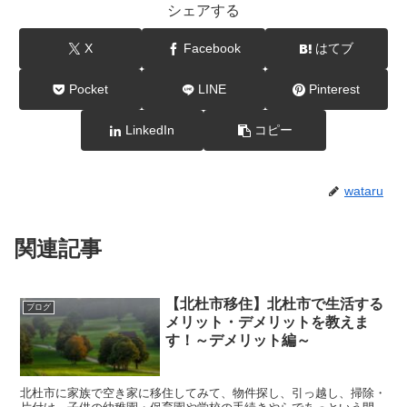
シェアする
X
Facebook
はてブ
Pocket
LINE
Pinterest
LinkedIn
コピー
wataru
関連記事
【北杜市移住】北杜市で生活する
ブログ
メリット・デメリットを教えま
す！～デメリット編～
北杜市に家族で空き家に移住してみて、物件探し、引っ越し、掃除・