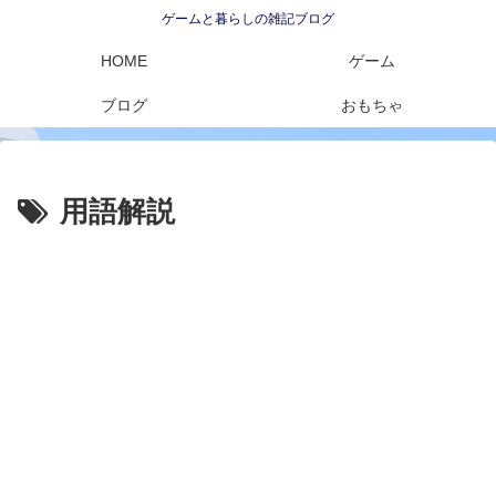
ゲームと暮らしの雑記ブログ
HOME
ゲーム
ブログ
おもちゃ
用語解説