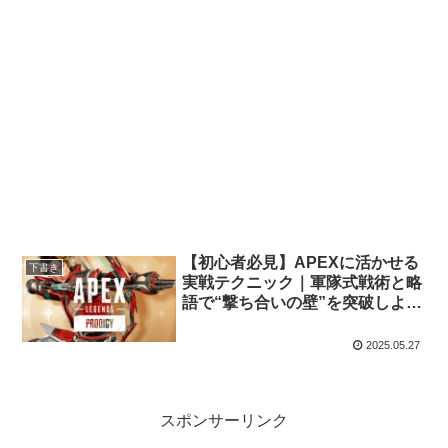
【初心者必見】APEXに活かせる
下書き
実戦テクニック｜軍隊式戦術と略
語で“撃ち合いの壁”を突破しよ
う！
2025.05.27
スポンサーリンク