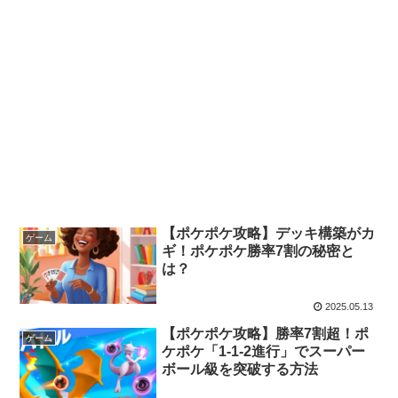
【ポケポケ攻略】デッキ構築がカ
ゲーム
ギ！ポケポケ勝率7割の秘密と
は？
2025.05.13
【ポケポケ攻略】勝率7割超！ポ
ゲーム
ケポケ「1-1-2進行」でスーパー
ボール級を突破する方法