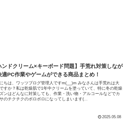
ハンドクリーム×キーボード問題】手荒れ対策しなが
快適PC作業やゲームができる商品まとめ！
にちは、ワッツブログ管理人ですm(__)m みなさんは手荒れは大
ですか？私は乾燥肌で1年中クリームを塗っていて、特に冬の乾燥
ズンはどんなに対策しても、作業・洗い物・アルコールなどでカ
サのチクチクのボロボロになってしまいます(...
2025.05.08