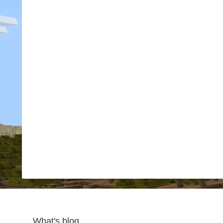
What's blog