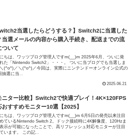
witch2当選したらどうする？】Switch2に当選した
？当選メールの内容から購入手続き、配送までの流
について
にちは、ワッツブログ管理人ですm(__)m 2025年6月、ついに発
れた「Nintendo Switch2」・・・。 ついに当ブログでも当選しま
＼(^o^)／＼(^o^)／今回は、実際にニンテンドーオンライン公式の
回抽選に当...
2025.06.21
ニター比較】Switch2で快適プレイ！4K×120FPS
応おすすめモニター10選【2025】
にちは、ワッツブログ管理人ですm(__)m 6月5日の発売以来注目
めているNintendo Switch 2。ドック接続時に4K解像度、120Hzま
表示が可能になったことで、高リフレッシュ対応モニターが注目
ています。 この記...