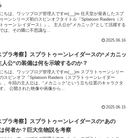
る
にちは、ワッツブログ管理人ですm(__)m 任天堂が発表したスプ
ゥーンシリーズ初のスピンオフタイトル『Splatoon Raiders（ス
トゥーン レイダース）』。 主人公が“メカニック”として活躍する
では、その隣に不思議な...
2025.06.16
スプラ考察】スプラトゥーンレイダースの“メカニッ
主人公”の装備は何を示唆するのか？
にちは、ワッツブログ管理人ですm(__)m スプラトゥーンシリー
のスピンオフ『Splatoon Raiders（スプラトゥーンレイダー
』。今回の主人公は、“メカニック”という立ち位置のキャラクタ
す。 公開された映像や画像から...
2025.06.15
スプラ考察】スプラトゥーンレイダースの“あの
”は何者か？巨大生物説を考察