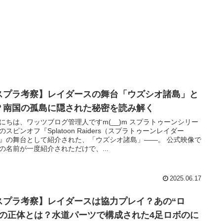
スプラ考察】レイダースの舞台「ウズシオ諸島」と
？南国の孤島に隠された秘密を読み解く
にちは、ワッツブログ管理人ですm(__)m スプラトゥーンシリー
のスピンオフ『Splatoon Raiders（スプラトゥーンレイダー
』の舞台として紹介された、「ウズシオ諸島」――。 公式映像で
の名前が一度紹介されただけで、...
2025.06.17
スプラ考察】レイダースは協力プレイ？あの“ロ
”の正体とは？水道パーツで構成された4足ロボのに