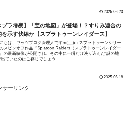
2025.06.20
スプラ考察】「宝の地図」が登場！？すりみ連合の
的を示す伏線か【スプラトゥーンレイダース】
にちは、ワッツブログ管理人ですm(__)m スプラトゥーンシリー
のスピンオフ作品『Splatoon Raiders（スプラトゥーンレイダー
』の最新映像が公開され、その中に一瞬だけ映り込んだ“謎の地
が出ていたのはご存じでしょう...
2025.06.18
ンサーリンク